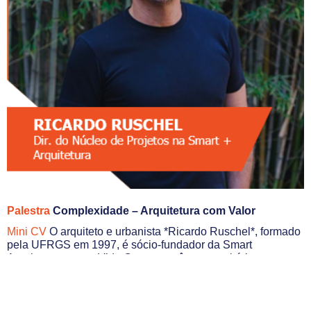
Palestra
Complexidade – Arquitetura com Valor
Mini CV
O arquiteto e urbanista *Ricardo Ruschel*, formado
pela UFRGS em 1997, é sócio-fundador da Smart
Arquitetura para a Vida Contemporânea, escritório com
mais de 15 anos de atuação no mercado imobiliário e
projetos reconhecidos nacionalmente.
Desde 2018, lidera o núcleo de projetos da Smart,