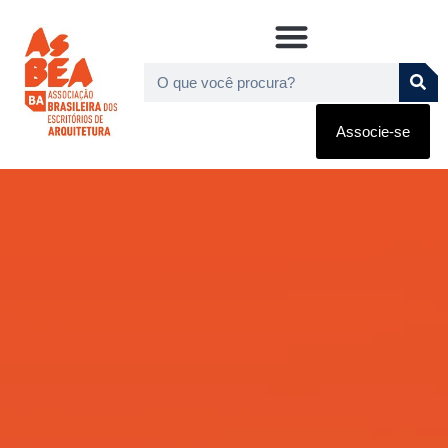
Associe-se