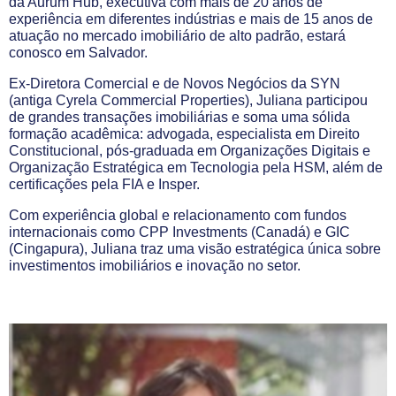
da Aurum Hub, executiva com mais de 20 anos de
experiência em diferentes indústrias e mais de 15 anos de
atuação no mercado imobiliário de alto padrão, estará
conosco em Salvador.
Ex-Diretora Comercial e de Novos Negócios da SYN
(antiga Cyrela Commercial Properties), Juliana participou
de grandes transações imobiliárias e soma uma sólida
formação acadêmica: advogada, especialista em Direito
Constitucional, pós-graduada em Organizações Digitais e
Organização Estratégica em Tecnologia pela HSM, além de
certificações pela FIA e Insper.
Com experiência global e relacionamento com fundos
internacionais como CPP Investments (Canadá) e GIC
(Cingapura), Juliana traz uma visão estratégica única sobre
investimentos imobiliários e inovação no setor.